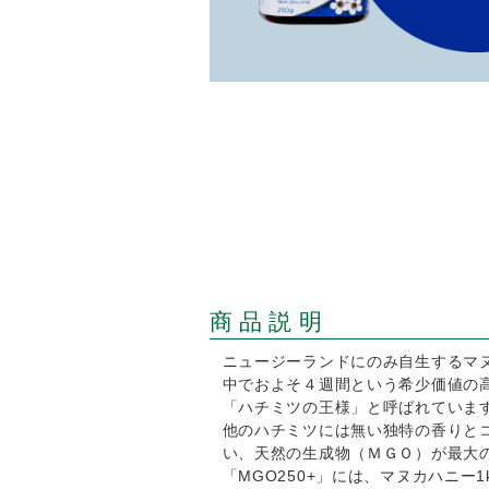
商品説明
ニュージーランドにのみ自生するマ
中でおよそ４週間という希少価値の
「ハチミツの王様」と呼ばれていま
他のハチミツには無い独特の香りと
い、天然の生成物（ＭＧＯ）が最大
「MGO250+」には、マヌカハニー1