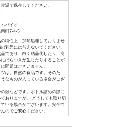
、常温で保存してください。
ド
ケムバイオ
町7-4-5
品の特性上、加熱処理しておりませ
満の乳児には与えないでください。
然品であり、白く結晶化したり、商
いにばらつきが生じたりすることが
質に問題はございません。
ミツは、自然の食品です。そのた
ようなものが入っている場合がござ
粉の殻などです。ボトル詰めの際に
ておりますが、 どうしても取り切
っている場合がございます。安全性
せんのでご安心ください。