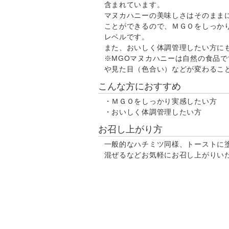
含まれています。
マヌカハニーの美味しさはそのまま
ことができるので、ＭＧＯをしっか
レベルです。
また、おいしく体調管理したい方に
※MGOマヌカハニーは自然の食品
や見た目（色合い）などが変わるこ
こんな方におすすめ
・ＭＧＯをしっかり実感したい方
・おいしく体調管理したい方
お召し上がり方
一般的なハチミツ同様、トーストに
混ぜるなどお気軽にお召し上がりい