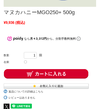
マヌカハニーMGO250+ 500g
¥9,936
(税込)
なら
月々3,312円
から。分割手数料無料
個
数量:
〇
在庫:
返品についての詳細はこちら
レビューはありません