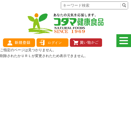
ご指定のページは見つかりません。
削除されたかＵＲＬが変更されたため表示できません。