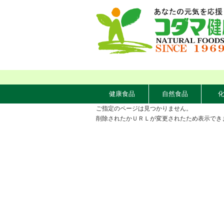
健康食品
自然食品
ご指定のページは見つかりません。
削除されたかＵＲＬが変更されたため表示でき