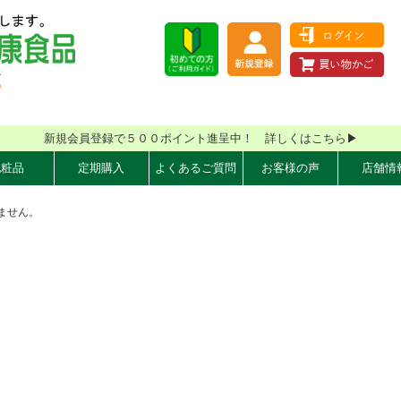
新規会員登録で５００ポイント進呈中！ 詳しくはこちら▶
化粧品
定期購入
よくあるご質問
お客様の声
店舗情
ません。