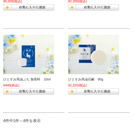
¥5,500
(税込)
¥2,200
(税込)
ひとすみ馬油ぷち 無香料 10ml
ひとすみ馬油石鹸 80g
¥440
(税込)
¥1,320
(税込)
4件中1件～4件を表示