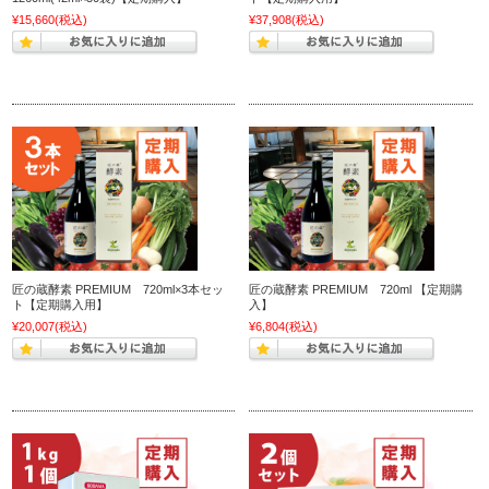
¥15,660
(税込)
¥37,908
(税込)
匠の蔵酵素 PREMIUM 720ml×3本セッ
匠の蔵酵素 PREMIUM 720ml 【定期購
ト【定期購入用】
入】
¥20,007
(税込)
¥6,804
(税込)