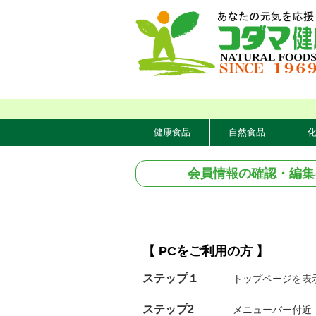
健康食品
自然食品
会員情報の確認・編集
【 PCをご利用の方 】
ステップ１
トップページを表
ステップ2
メニューバー付近