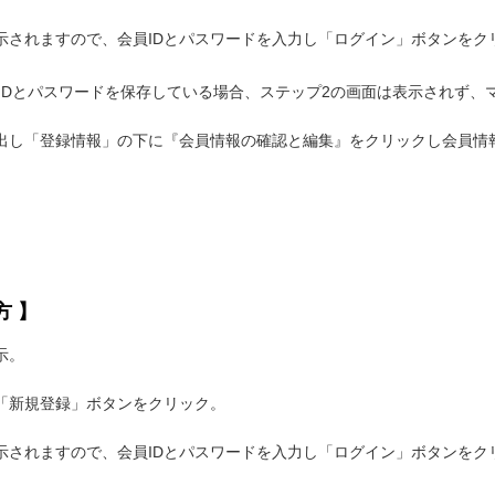
示されますので、会員IDとパスワードを入力し「ログイン」ボタンをク
て会員IDとパスワードを保存している場合、ステップ2の画面は表示されず
出し「登録情報」の下に『会員情報の確認と編集』をクリックし会員情
方 】
示。
「新規登録」ボタンをクリック。
示されますので、会員IDとパスワードを入力し「ログイン」ボタンをク