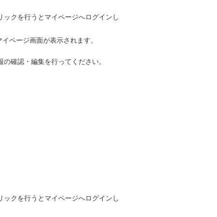
リックを行うとマイページへログインし
、マイページ画面が表示されます。
報の確認・編集を行ってください。
リックを行うとマイページへログインし