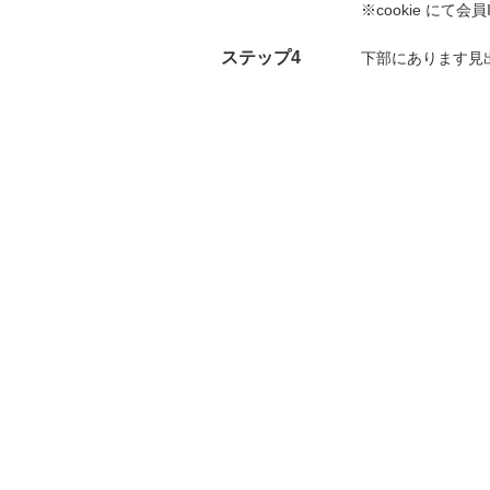
※cookie に
ステップ4
下部にあります見