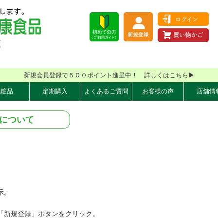
新規会員登録で５００ポイント進呈中！ 詳しくはこちら▶
化粧品
定期購入
よくあるご質問
お客様の声
店舗情
について
示。
「新規登録」ボタンをクリック。